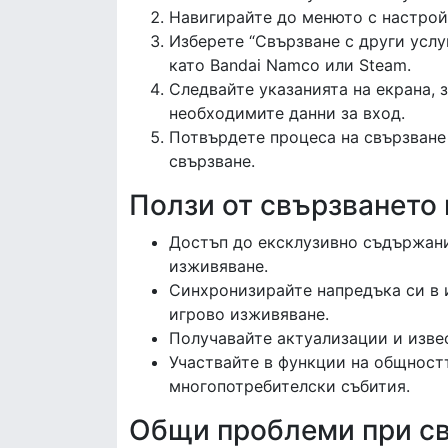
Навигирайте до менюто с настройк
Изберете “Свързване с други услуг
като Bandai Namco или Steam.
Следвайте указанията на екрана, 
необходимите данни за вход.
Потвърдете процеса на свързване 
свързване.
Ползи от свързването 
Достъп до ексклузивно съдържани
изживяване.
Синхронизирайте напредъка си в 
игрово изживяване.
Получавайте актуализации и извес
Участвайте в функции на общност
многопотребителски събития.
Общи проблеми при свъ