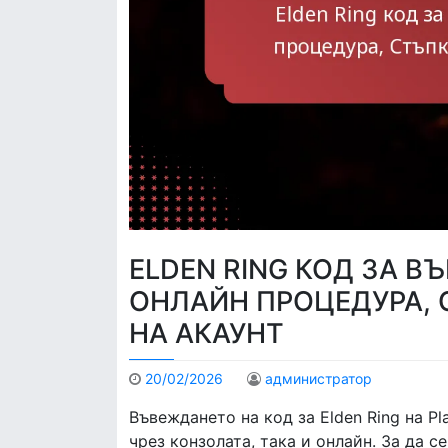
ELDEN RING КОД ЗА В
ОНЛАЙН ПРОЦЕДУРА, 
НА АКАУНТ
20/02/2026
администратор
Въвеждането на код за Elden Ring на P
чрез конзолата, така и онлайн. За да 