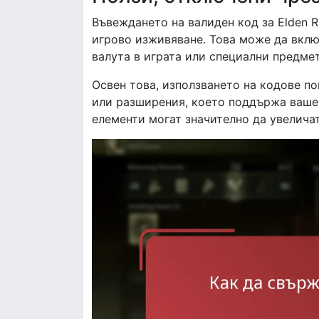
Въвеждането на валиден код за Elden 
игрово изживяване. Това може да вклю
валута в играта или специални предмет
Освен това, използването на кодове п
или разширения, което поддържа ваше
елементи могат значително да увелича