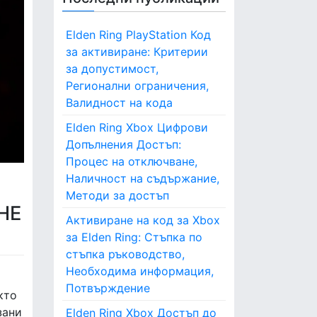
Elden Ring PlayStation Код
за активиране: Критерии
за допустимост,
Регионални ограничения,
Валидност на кода
Elden Ring Xbox Цифрови
Допълнения Достъп:
Процес на отключване,
Наличност на съдържание,
Методи за достъп
НЕ
Активиране на код за Xbox
за Elden Ring: Стъпка по
стъпка ръководство,
Необходима информация,
Потвърждение
кто
зани
Elden Ring Xbox Достъп до