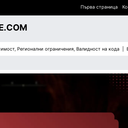
Първа страница
Ко
E.COM
т, Регионални ограничения, Валидност на кода |
Elden 