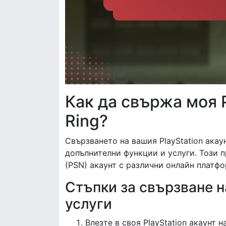
Как да свържа моя P
Ring?
Свързването на вашия PlayStation акаун
допълнителни функции и услуги. Този п
(PSN) акаунт с различни онлайн платфо
Стъпки за свързване на
услуги
Влезте в своя PlayStation акаунт н