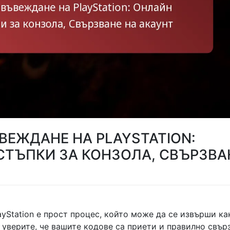
ЪВЕЖДАНЕ НА PLAYSTATION:
СТЪПКИ ЗА КОНЗОЛА, СВЪРЗВА
layStation е прост процес, който може да се извърши ка
се уверите, че вашите кодове са приети и правилно свър